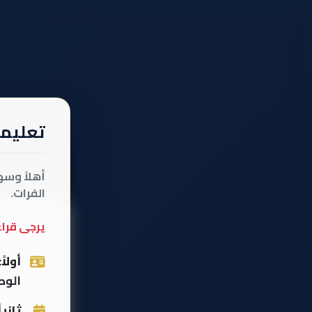
تعليما
أهلاً وسه
الفرات.
يرجى قراءة
أولاً:
الوط
ثانياً